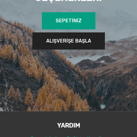
SEPETİNİZ
ALIŞVERİŞE BAŞLA
YARDIM