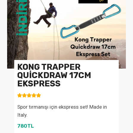
İNDİRİM
KONG TRAPPER
QUICKDRAW 17CM
EKSPRESS
Spor tırmanışı için ekspress set! Made in
Italy.
780TL