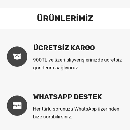
ÜRÜNLERİMİZ
ÜCRETSİZ KARGO
900TL ve üzeri alışverişlerinizde ücretsiz
gönderim sağlıyoruz.
WHATSAPP DESTEK
Her türlü sorunuzu WhatsApp üzerinden
bize sorabilirsiniz.