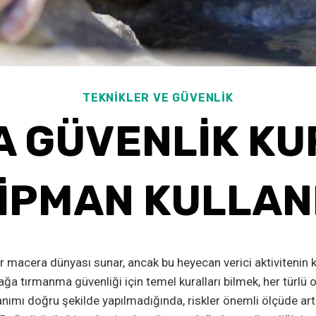
TEKNIKLER VE GÜVENLIK
A GÜVENLIK KU
IPMAN KULLAN
 macera dünyası sunar, ancak bu heyecan verici aktivitenin k
ağa tırmanma güvenliği için temel kuralları bilmek, her türlü o
anımı doğru şekilde yapılmadığında, riskler önemli ölçüde art