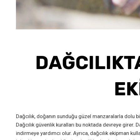
DAĞCILIKT
EK
Dağcılık, doğanın sunduğu güzel manzaralarla dolu bir
Dağcılık güvenlik kuralları bu noktada devreye girer. D
indirmeye yardımcı olur. Ayrıca, dağcılık ekipman kull