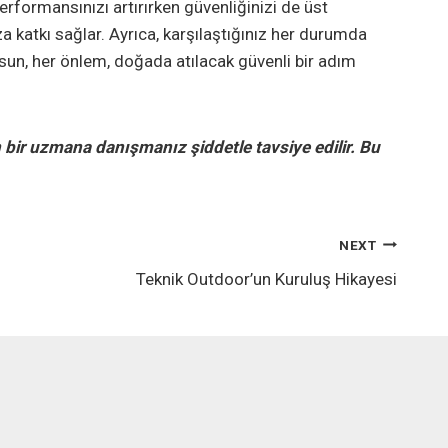
performansınızı artırırken güvenliğinizi de üst
a katkı sağlar. Ayrıca, karşılaştığınız her durumda
nsun, her önlem, doğada atılacak güvenli bir adım
 bir uzmana danışmanız şiddetle tavsiye edilir. Bu
NEXT
Teknik Outdoor’un Kuruluş Hikayesi