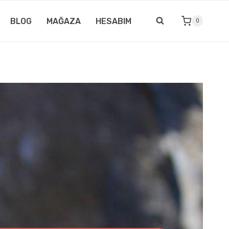
BLOG
MAĞAZA
HESABIM
0