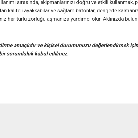
ullanımı sırasında, ekipmanlarınızı doğru ve etkili kullanmak, 
alan kaliteli ayakkabılar ve sağlam batonlar, dengede kalmanız
ınız her türlü zorluğu aşmanıza yardımcı olur. Aklınızda bulu
dirme amaçlıdır ve kişisel durumunuzu değerlendirmek için
bir sorumluluk kabul edilmez.