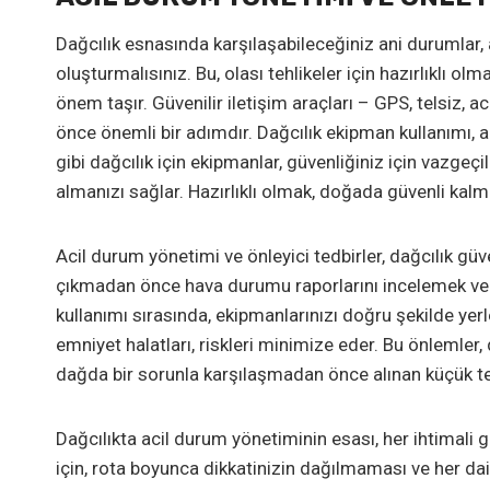
Dağcılık esnasında karşılaşabileceğiniz ani durumlar, 
oluşturmalısınız. Bu, olası tehlikeler için hazırlıklı 
önem taşır. Güvenilir iletişim araçları – GPS, telsiz, 
önce önemli bir adımdır. Dağcılık ekipman kullanımı, ac
gibi dağcılık için ekipmanlar, güvenliğiniz için vazgeç
almanızı sağlar. Hazırlıklı olmak, doğada güvenli kalm
Acil durum yönetimi ve önleyici tedbirler, dağcılık gü
çıkmadan önce hava durumu raporlarını incelemek ve yo
kullanımı sırasında, ekipmanlarınızı doğru şekilde yerl
emniyet halatları, riskleri minimize eder. Bu önlemler,
dağda bir sorunla karşılaşmadan önce alınan küçük tedbir
Dağcılıkta acil durum yönetiminin esası, her ihtimali
için, rota boyunca dikkatinizin dağılmaması ve her da