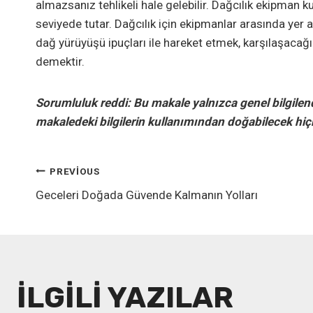
almazsanız tehlikeli hale gelebilir. Dağcılık ekipman k
seviyede tutar. Dağcılık için ekipmanlar arasında yer 
dağ yürüyüşü ipuçları ile hareket etmek, karşılaşacağ
demektir.
Sorumluluk reddi: Bu makale yalnızca genel bilgilen
makaledeki bilgilerin kullanımından doğabilecek hiç
YAZI
PREVIOUS
Geceleri Doğada Güvende Kalmanın Yolları
GEZINMESI
İLGILI YAZILAR