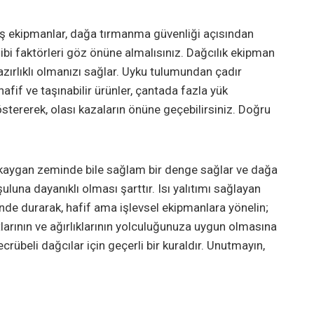
miş ekipmanlar, dağa tırmanma güvenliği açısından
ibi faktörleri göz önüne almalısınız. Dağcılık ekipman
azırlıklı olmanızı sağlar. Uyku tulumundan çadır
fif ve taşınabilir ürünler, çantada fazla yük
tererek, olası kazaların önüne geçebilirsiniz. Doğru
, kaygan zeminde bile sağlam bir denge sağlar ve dağa
luna dayanıklı olması şarttır. Isı yalıtımı sağlayan
nde durarak, hafif ama işlevsel ekipmanlara yönelin;
tlarının ve ağırlıklarının yolculuğunuza uygun olmasına
rübeli dağcılar için geçerli bir kuraldır. Unutmayın,