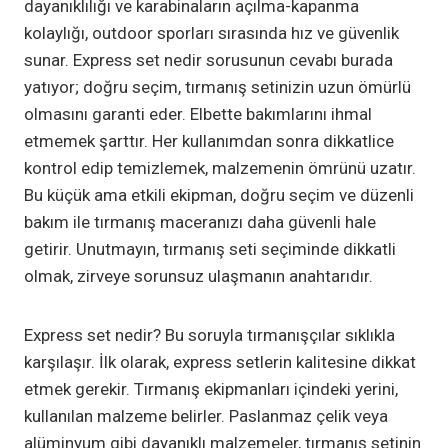
dayanıklılığı ve karabinaların açılma-kapanma
kolaylığı, outdoor sporları sırasında hız ve güvenlik
sunar. Express set nedir sorusunun cevabı burada
yatıyor; doğru seçim, tırmanış setinizin uzun ömürlü
olmasını garanti eder. Elbette bakımlarını ihmal
etmemek şarttır. Her kullanımdan sonra dikkatlice
kontrol edip temizlemek, malzemenin ömrünü uzatır.
Bu küçük ama etkili ekipman, doğru seçim ve düzenli
bakım ile tırmanış maceranızı daha güvenli hale
getirir. Unutmayın, tırmanış seti seçiminde dikkatli
olmak, zirveye sorunsuz ulaşmanın anahtarıdır.
Express set nedir? Bu soruyla tırmanışçılar sıklıkla
karşılaşır. İlk olarak, express setlerin kalitesine dikkat
etmek gerekir. Tırmanış ekipmanları içindeki yerini,
kullanılan malzeme belirler. Paslanmaz çelik veya
alüminyum gibi dayanıklı malzemeler, tırmanış setinin