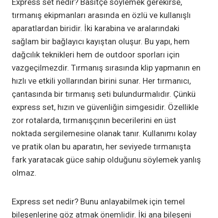
Express set nedir? Basitçe söylemek gerekirse,
tırmanış ekipmanları arasında en özlü ve kullanışlı
aparatlardan biridir. İki karabina ve aralarındaki
sağlam bir bağlayıcı kayıştan oluşur. Bu yapı, hem
dağcılık teknikleri hem de outdoor sporları için
vazgeçilmezdir. Tırmanış sırasında klip yapmanın en
hızlı ve etkili yollarından birini sunar. Her tırmanıcı,
çantasında bir tırmanış seti bulundurmalıdır. Çünkü
express set, hızın ve güvenliğin simgesidir. Özellikle
zor rotalarda, tırmanışçının becerilerini en üst
noktada sergilemesine olanak tanır. Kullanımı kolay
ve pratik olan bu aparatın, her seviyede tırmanışta
fark yaratacak güce sahip olduğunu söylemek yanlış
olmaz.
Express set nedir? Bunu anlayabilmek için temel
bileşenlerine göz atmak önemlidir. İki ana bileşeni