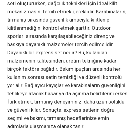
seti oluştururken, dağcılık teknikleri için ideal kilit
mekanizmasını tercih etmek gereklidir. Karabinaların,
tırmanış sırasında güvenlik amacıyla kilitlenip
kilitlenmediğini kontrol etmek şarttır. Outdoor
sporları sırasında karşılaşabileceğiniz direnç ve
baskıya dayanıklı malzemeler tercih edilmelidir.
Dayanıklı bir express set nedir? Bu, kullanılan
malzemenin kalitesinden, üretim tekniğine kadar
birçok faktöre bağlıdır. Bakım ipuçları arasında her
kullanım sonrası setin temizliği ve düzenli kontrolü
yer alır. Bağlayıcı kayışlar ve karabinaların güvenliğini
tehlikeye atacak hasar ya da aşınma belirtilerini erken
fark etmek, tırmanış deneyiminizi daha uzun soluklu
ve güvenli kılar. Sonuçta, express setlerin doğru
seçimi ve bakımı, tırmanış hedeflerinize emin
adımlarla ulaşmanıza olanak tanır.