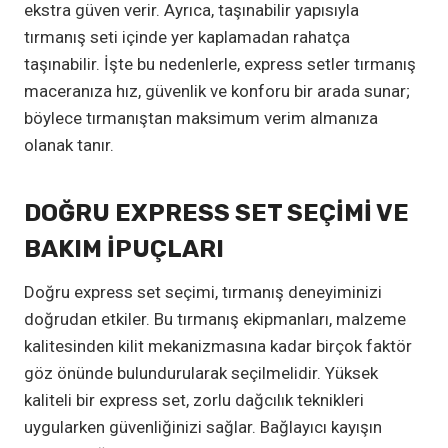
ekstra güven verir. Ayrıca, taşınabilir yapısıyla
tırmanış seti içinde yer kaplamadan rahatça
taşınabilir. İşte bu nedenlerle, express setler tırmanış
maceranıza hız, güvenlik ve konforu bir arada sunar;
böylece tırmanıştan maksimum verim almanıza
olanak tanır.
DOĞRU EXPRESS SET SEÇIMI VE
BAKIM İPUÇLARI
Doğru express set seçimi, tırmanış deneyiminizi
doğrudan etkiler. Bu tırmanış ekipmanları, malzeme
kalitesinden kilit mekanizmasına kadar birçok faktör
göz önünde bulundurularak seçilmelidir. Yüksek
kaliteli bir express set, zorlu dağcılık teknikleri
uygularken güvenliğinizi sağlar. Bağlayıcı kayışın