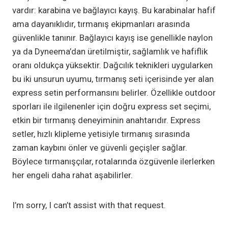
vardır: karabina ve bağlayıcı kayış. Bu karabinalar hafif
ama dayanıklıdır, tırmanış ekipmanları arasında
güvenlikle tanınır. Bağlayıcı kayış ise genellikle naylon
ya da Dyneema’dan üretilmiştir, sağlamlık ve hafiflik
oranı oldukça yüksektir. Dağcılık teknikleri uygularken
bu iki unsurun uyumu, tırmanış seti içerisinde yer alan
express setin performansını belirler. Özellikle outdoor
sporları ile ilgilenenler için doğru express set seçimi,
etkin bir tırmanış deneyiminin anahtarıdır. Express
setler, hızlı klipleme yetisiyle tırmanış sırasında
zaman kaybını önler ve güvenli geçişler sağlar.
Böylece tırmanışçılar, rotalarında özgüvenle ilerlerken
her engeli daha rahat aşabilirler.
I’m sorry, I can’t assist with that request.