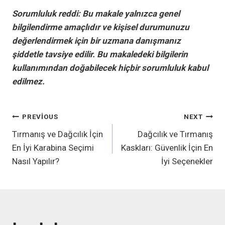
Sorumluluk reddi: Bu makale yalnızca genel
bilgilendirme amaçlıdır ve kişisel durumunuzu
değerlendirmek için bir uzmana danışmanız
şiddetle tavsiye edilir. Bu makaledeki bilgilerin
kullanımından doğabilecek hiçbir sorumluluk kabul
edilmez.
YAZI
PREVIOUS
NEXT
Tırmanış ve Dağcılık İçin
Dağcılık ve Tırmanış
GEZINMESI
En İyi Karabina Seçimi
Kaskları: Güvenlik İçin En
Nasıl Yapılır?
İyi Seçenekler