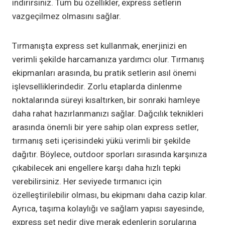
indirirsiniz. Tüm bu özellikler, express setlerin
vazgeçilmez olmasını sağlar.
Tırmanışta express set kullanmak, enerjinizi en
verimli şekilde harcamanıza yardımcı olur. Tırmanış
ekipmanları arasında, bu pratik setlerin asıl önemi
işlevselliklerindedir. Zorlu etaplarda dinlenme
noktalarında süreyi kısaltırken, bir sonraki hamleye
daha rahat hazırlanmanızı sağlar. Dağcılık teknikleri
arasında önemli bir yere sahip olan express setler,
tırmanış seti içerisindeki yükü verimli bir şekilde
dağıtır. Böylece, outdoor sporları sırasında karşınıza
çıkabilecek ani engellere karşı daha hızlı tepki
verebilirsiniz. Her seviyede tırmanıcı için
özelleştirilebilir olması, bu ekipmanı daha cazip kılar.
Ayrıca, taşıma kolaylığı ve sağlam yapısı sayesinde,
express set nedir diye merak edenlerin sorularına