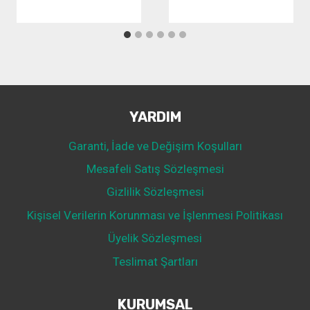
YARDIM
Garanti, İade ve Değişim Koşulları
Mesafeli Satış Sözleşmesi
Gizlilik Sözleşmesi
Kişisel Verilerin Korunması ve İşlenmesi Politikası
Üyelik Sözleşmesi
Teslimat Şartları
KURUMSAL