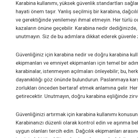
Karabina kullanımı, yüksek güvenlik standartları sağla
hayati önem taşır. Yanlış seçilmiş bir karabina, dağcı
ve gerektiğinde yenilemeyi ihmal etmeyin. Her türlü ou
kazaların önüne geçebilir. Karabina nedir dediğinizde,
unutmayın. Siz de bu adımlara dikkat ederek güvenle zi
Güvenliğiniz için karabina nedir ve doğru karabina kul
ekipmanları ve emniyet ekipmanları için temel bir adım
karabinalar, istenmeyen açılmaları önleyebilir; bu, her
dayanıklılığı göz önünde bulundurun. Paslanmaya karşı
zorlukları önceden bertaraf etmek anlamına gelir. Her
getirecektir. Unutmayın, doğru karabina eşliğinde zirv
Güvenliğinizi artırmak için karabina kullanımı konus
Karabinanızı düzenli olarak kontrol edin ve aşınma be
uygun olanları tercih edin. Dağcılık ekipmanları arası