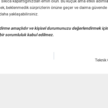
 sıkıca kapattığınızdan emin olun. Bu küçük ama etkili adımlar,
k, beklenmedik sürprizlerin önüne geçer ve daima güvende o
aha yaklaşabilirsiniz.
dirme amaçlıdır ve kişisel durumunuzu değerlendirmek için
bir sorumluluk kabul edilmez.
Teknik 