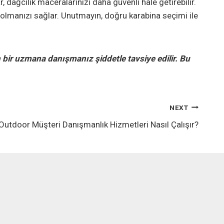
 dağcılık maceralarınızı daha güvenli hale getirebilir.
lmanızı sağlar. Unutmayın, doğru karabina seçimi ile
 bir uzmana danışmanız şiddetle tavsiye edilir. Bu
NEXT
Outdoor Müşteri Danışmanlık Hizmetleri Nasıl Çalışır?