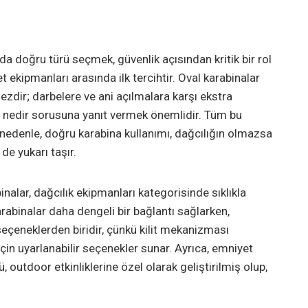
ında doğru türü seçmek, güvenlik açısından kritik bir rol
 ekipmanları arasında ilk tercihtir. Oval karabinalar
ezdir; darbelere ve ani açılmalara karşı ekstra
na nedir sorusuna yanıt vermek önemlidir. Tüm bu
bu nedenle, doğru karabina kullanımı, dağcılığın olmazsa
de yukarı taşır.
binalar, dağcılık ekipmanları kategorisinde sıklıkla
karabinalar daha dengeli bir bağlantı sağlarken,
 seçeneklerden biridir, çünkü kilit mekanizması
çin uyarlanabilir seçenekler sunar. Ayrıca, emniyet
, outdoor etkinliklerine özel olarak geliştirilmiş olup,