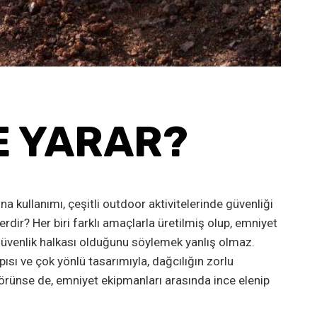
E YARAR?
a kullanımı, çeşitli outdoor aktivitelerinde güvenliği
lerdir? Her biri farklı amaçlarla üretilmiş olup, emniyet
r güvenlik halkası olduğunu söylemek yanlış olmaz.
sı ve çok yönlü tasarımıyla, dağcılığın zorlu
görünse de, emniyet ekipmanları arasında ince elenip