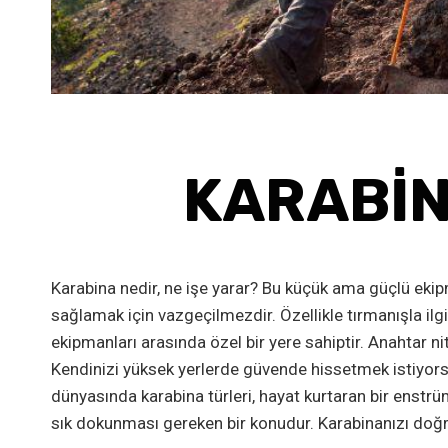
KARABIN
Karabina nedir, ne işe yarar? Bu küçük ama güçlü ekipma
sağlamak için vazgeçilmezdir. Özellikle tırmanışla ilgile
ekipmanları arasında özel bir yere sahiptir. Anahtar n
Kendinizi yüksek yerlerde güvende hissetmek istiyorsan
dünyasında karabina türleri, hayat kurtaran bir enstr
sık dokunması gereken bir konudur. Karabinanızı doğr