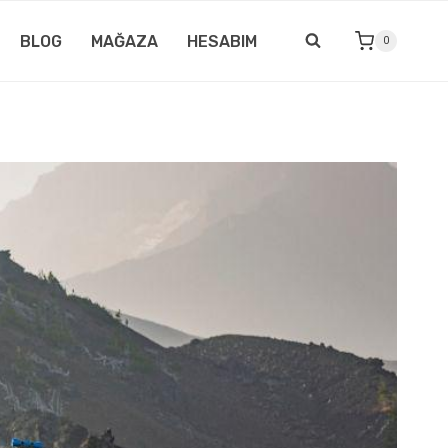
BLOG
MAĞAZA
HESABIM
0