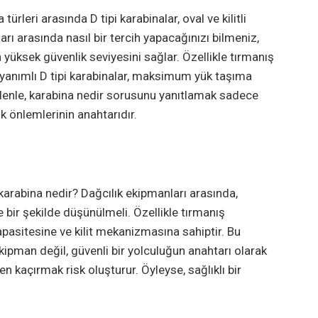
leri arasında D tipi karabinalar, oval ve kilitli
arı arasında nasıl bir tercih yapacağınızı bilmeniz,
yüksek güvenlik seviyesini sağlar. Özellikle tırmanış
dayanımlı D tipi karabinalar, maksimum yük taşıma
nedenle, karabina nedir sorusunu yanıtlamak sadece
k önlemlerinin anahtarıdır.
u karabina nedir? Dağcılık ekipmanları arasında,
e bir şekilde düşünülmeli. Özellikle tırmanış
apasitesine ve kilit mekanizmasına sahiptir. Bu
kipman değil, güvenli bir yolculuğun anahtarı olarak
 kaçırmak risk oluşturur. Öyleyse, sağlıklı bir