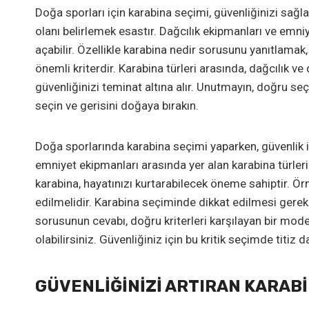
Doğa sporları için karabina seçimi, güvenliğinizi sağl
olanı belirlemek esastır. Dağcılık ekipmanları ve emniy
açabilir. Özellikle karabina nedir sorusunu yanıtlamak
önemli kriterdir. Karabina türleri arasında, dağcılık v
güvenliğinizi teminat altına alır. Unutmayın, doğru seç
seçin ve gerisini doğaya bırakın.
Doğa sporlarında karabina seçimi yaparken, güvenlik içi
emniyet ekipmanları arasında yer alan karabina türleri
karabina, hayatınızı kurtarabilecek öneme sahiptir. Örne
edilmelidir. Karabina seçiminde dikkat edilmesi gereke
sorusunun cevabı, doğru kriterleri karşılayan bir model
olabilirsiniz. Güvenliğiniz için bu kritik seçimde titiz
GÜVENLIĞINIZI ARTIRAN KARABI