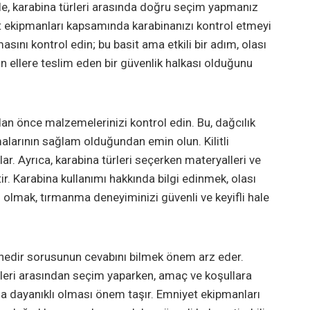
ikle, karabina türleri arasında doğru seçim yapmanız
iyet ekipmanları kapsamında karabinanızı kontrol etmeyi
ını kontrol edin; bu basit ama etkili bir adım, olası
in ellere teslim eden bir güvenlik halkası olduğunu
dan önce malzemelerinizi kontrol edin. Bu, dağcılık
malarının sağlam olduğundan emin olun. Kilitli
lar. Ayrıca, karabina türleri seçerken materyalleri ve
r. Karabina kullanımı hakkında bilgi edinmek, olası
 olmak, tırmanma deneyiminizi güvenli ve keyifli hale
 nedir sorusunun cevabını bilmek önem arz eder.
rleri arasından seçim yaparken, amaç ve koşullara
ına dayanıklı olması önem taşır. Emniyet ekipmanları