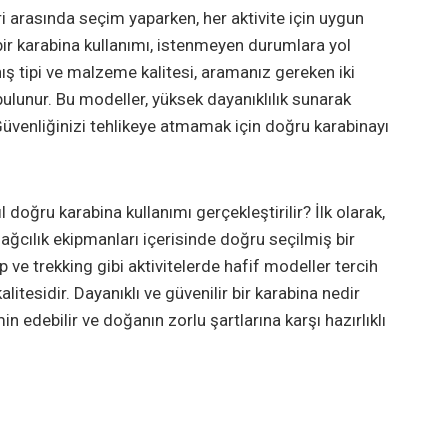
i arasında seçim yaparken, her aktivite için uygun
 bir karabina kullanımı, istenmeyen durumlara yol
ış tipi ve malzeme kalitesi, aramanız gereken iki
 bulunur. Bu modeller, yüksek dayanıklılık sunarak
. Güvenliğinizi tehlikeye atmamak için doğru karabinayı
doğru karabina kullanımı gerçekleştirilir? İlk olarak,
Dağcılık ekipmanları içerisinde doğru seçilmiş bir
mp ve trekking gibi aktivitelerde hafif modeller tercih
tesidir. Dayanıklı ve güvenilir bir karabina nedir
n edebilir ve doğanın zorlu şartlarına karşı hazırlıklı