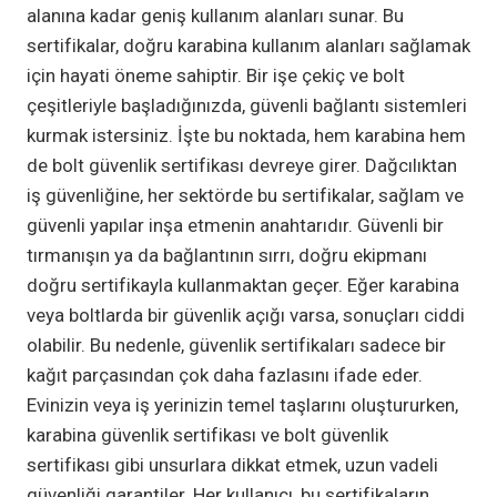
alanına kadar geniş kullanım alanları sunar. Bu
sertifikalar, doğru karabina kullanım alanları sağlamak
için hayati öneme sahiptir. Bir işe çekiç ve bolt
çeşitleriyle başladığınızda, güvenli bağlantı sistemleri
kurmak istersiniz. İşte bu noktada, hem karabina hem
de bolt güvenlik sertifikası devreye girer. Dağcılıktan
iş güvenliğine, her sektörde bu sertifikalar, sağlam ve
güvenli yapılar inşa etmenin anahtarıdır. Güvenli bir
tırmanışın ya da bağlantının sırrı, doğru ekipmanı
doğru sertifikayla kullanmaktan geçer. Eğer karabina
veya boltlarda bir güvenlik açığı varsa, sonuçları ciddi
olabilir. Bu nedenle, güvenlik sertifikaları sadece bir
kağıt parçasından çok daha fazlasını ifade eder.
Evinizin veya iş yerinizin temel taşlarını oluştururken,
karabina güvenlik sertifikası ve bolt güvenlik
sertifikası gibi unsurlara dikkat etmek, uzun vadeli
güvenliği garantiler. Her kullanıcı, bu sertifikaların