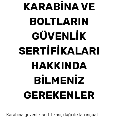
KARABINA VE
BOLTLARIN
GÜVENLIK
SERTIFIKALARI
HAKKINDA
BILMENIZ
GEREKENLER
Karabina güvenlik sertifikası, dağcılıktan inşaat