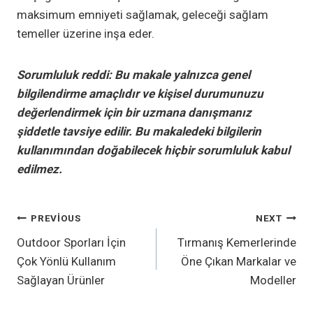
maksimum emniyeti sağlamak, geleceği sağlam
temeller üzerine inşa eder.
Sorumluluk reddi: Bu makale yalnızca genel
bilgilendirme amaçlıdır ve kişisel durumunuzu
değerlendirmek için bir uzmana danışmanız
şiddetle tavsiye edilir. Bu makaledeki bilgilerin
kullanımından doğabilecek hiçbir sorumluluk kabul
edilmez.
YAZI
PREVIOUS
NEXT
Outdoor Sporları İçin
Tırmanış Kemerlerinde
GEZINMESI
Çok Yönlü Kullanım
Öne Çıkan Markalar ve
Sağlayan Ürünler
Modeller