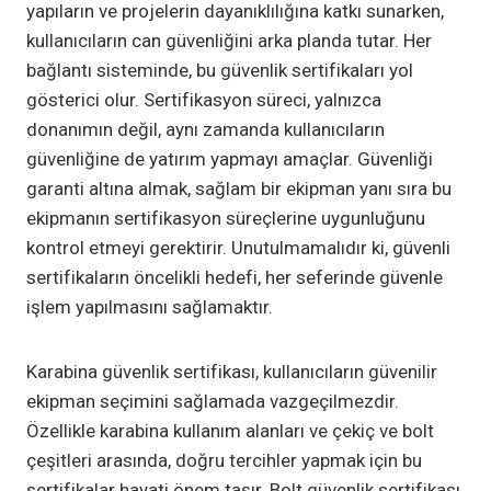
yapıların ve projelerin dayanıklılığına katkı sunarken,
kullanıcıların can güvenliğini arka planda tutar. Her
bağlantı sisteminde, bu güvenlik sertifikaları yol
gösterici olur. Sertifikasyon süreci, yalnızca
donanımın değil, aynı zamanda kullanıcıların
güvenliğine de yatırım yapmayı amaçlar. Güvenliği
garanti altına almak, sağlam bir ekipman yanı sıra bu
ekipmanın sertifikasyon süreçlerine uygunluğunu
kontrol etmeyi gerektirir. Unutulmamalıdır ki, güvenli
sertifikaların öncelikli hedefi, her seferinde güvenle
işlem yapılmasını sağlamaktır.
Karabina güvenlik sertifikası, kullanıcıların güvenilir
ekipman seçimini sağlamada vazgeçilmezdir.
Özellikle karabina kullanım alanları ve çekiç ve bolt
çeşitleri arasında, doğru tercihler yapmak için bu
sertifikalar hayati önem taşır. Bolt güvenlik sertifikası,