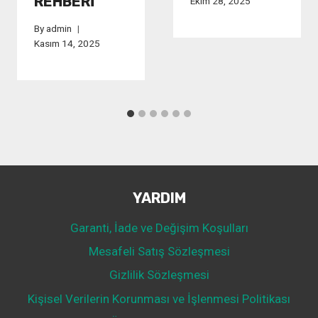
REHBERI
Ekim 28, 2025
By
admin
Kasım 14, 2025
YARDIM
Garanti, İade ve Değişim Koşulları
Mesafeli Satış Sözleşmesi
Gizlilik Sözleşmesi
Kişisel Verilerin Korunması ve İşlenmesi Politikası