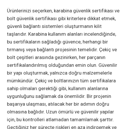
Ürünlerinizi seçerken, karabina güvenlik sertifikası ve
bolt güvenlik sertifikası gibi kriterlere dikkat etmek,
güvenli bağlantı sistemleri oluşturmanın kilit
taşlarıdır. Karabina kullanım alanları incelendiğinde,
bu sertifikaların sağladığı güvence, herhangi bir
tırmanış veya bağlantı projesinin temelidir. Çekiç ve
bolt çeşitleri arasında gezinirken, her parçanın
sertifikalandırılmış olduğundan emin olun. Güvenilir
bir yapı oluşturmak, yalnızca doğru malzemelerle
mümkündür. Çekiç ve boltlarınızın tüm sertifikalara
sahip olmaları gerektiği gibi, kullanım alanlarına
uygunluğunu sağlamak da önemlidir. Bir projenin
başarıya ulaşması, atılacak her bir adımın doğru
olmasına bağlıdır. Uzun ömürlü ve güvenilir yapılar
için, bu kontrolleri atlamadan tamamlamak şarttır.
Geçtiğiniz her süreçte riskleri en aza indirgemek ve