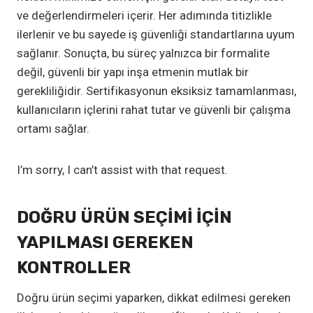
ve değerlendirmeleri içerir. Her adımında titizlikle
ilerlenir ve bu sayede iş güvenliği standartlarına uyum
sağlanır. Sonuçta, bu süreç yalnızca bir formalite
değil, güvenli bir yapı inşa etmenin mutlak bir
gerekliliğidir. Sertifikasyonun eksiksiz tamamlanması,
kullanıcıların içlerini rahat tutar ve güvenli bir çalışma
ortamı sağlar.
I’m sorry, I can’t assist with that request.
DOĞRU ÜRÜN SEÇIMI IÇIN
YAPILMASI GEREKEN
KONTROLLER
Doğru ürün seçimi yaparken, dikkat edilmesi gereken