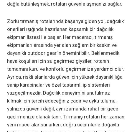
dağla bütünleşmek, rotaları güvenle aşmanızı sağlar.
Zorlu tırmanış rotalarında başarıya giden yol, dağcılık
önerileri ışığında hazırlanan kapsamlı bir dağcılık
ekipman listesi ile başlar. Her maceracı, tırmanış
ekipmanları arasında yer alan sağlam bir kaskın ve
dayanıklı outdoor gear’ın önemini bilir. Beklenmedik
hava koşulları için su geçirmez giysiler, rotanın
tamamını kuru ve konforlu geçirmenize yardımcı olur.
Ayrıca, riskli alanlarda güven için yüksek dayanıklılığa
sahip karabinalar ve özel tasarımlı ip sistemleri
vazgeçilmezdir. Dağcılık deneyimini unutulmaz
kılmak için tercih edeceğiniz çadır ve uyku tulumu,
yalnızca güvenli değil, aynı zamanda rahat bir gece
geçirmenize olanak tanır. Tırmanış rotaları her zaman
yeni maceralar sunarken, doğru seçimlerle doğayla