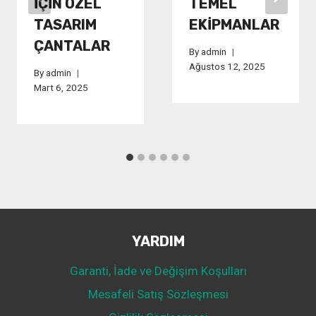
İÇIN ÖZEL
TEMEL
TASARIM
EKIPMANLAR
ÇANTALAR
By
admin
Ağustos 12, 2025
By
admin
Mart 6, 2025
YARDIM
Garanti, İade ve Değişim Koşulları
Mesafeli Satış Sözleşmesi