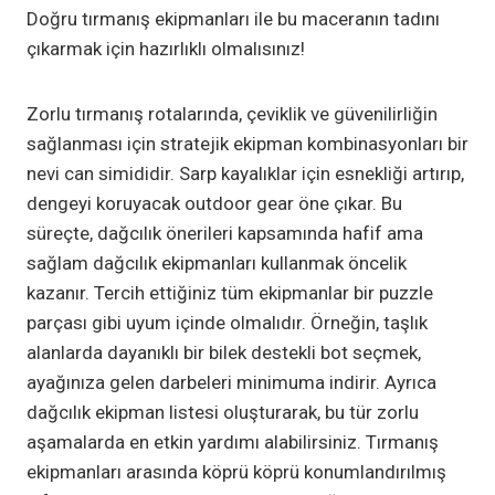
Doğru tırmanış ekipmanları ile bu maceranın tadını
çıkarmak için hazırlıklı olmalısınız!
Zorlu tırmanış rotalarında, çeviklik ve güvenilirliğin
sağlanması için stratejik ekipman kombinasyonları bir
nevi can simididir. Sarp kayalıklar için esnekliği artırıp,
dengeyi koruyacak outdoor gear öne çıkar. Bu
süreçte, dağcılık önerileri kapsamında hafif ama
sağlam dağcılık ekipmanları kullanmak öncelik
kazanır. Tercih ettiğiniz tüm ekipmanlar bir puzzle
parçası gibi uyum içinde olmalıdır. Örneğin, taşlık
alanlarda dayanıklı bir bilek destekli bot seçmek,
ayağınıza gelen darbeleri minimuma indirir. Ayrıca
dağcılık ekipman listesi oluşturarak, bu tür zorlu
aşamalarda en etkin yardımı alabilirsiniz. Tırmanış
ekipmanları arasında köprü köprü konumlandırılmış