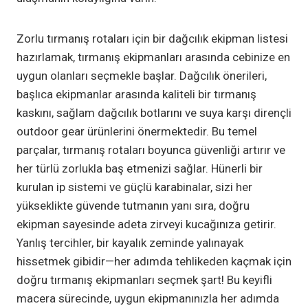
Zorlu tırmanış rotaları için bir dağcılık ekipman listesi
hazırlamak, tırmanış ekipmanları arasında cebinize en
uygun olanları seçmekle başlar. Dağcılık önerileri,
başlıca ekipmanlar arasında kaliteli bir tırmanış
kaskını, sağlam dağcılık botlarını ve suya karşı dirençli
outdoor gear ürünlerini önermektedir. Bu temel
parçalar, tırmanış rotaları boyunca güvenliği artırır ve
her türlü zorlukla baş etmenizi sağlar. Hünerli bir
kurulan ip sistemi ve güçlü karabinalar, sizi her
yükseklikte güvende tutmanın yanı sıra, doğru
ekipman sayesinde adeta zirveyi kucağınıza getirir.
Yanlış tercihler, bir kayalık zeminde yalınayak
hissetmek gibidir—her adımda tehlikeden kaçmak için
doğru tırmanış ekipmanları seçmek şart! Bu keyifli
macera sürecinde, uygun ekipmanınızla her adımda