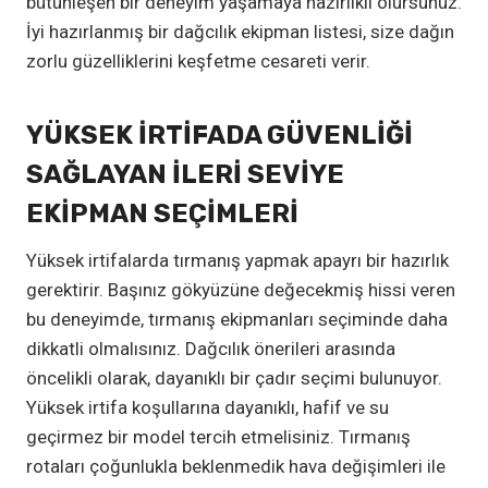
bütünleşen bir deneyim yaşamaya hazırlıklı olursunuz.
İyi hazırlanmış bir dağcılık ekipman listesi, size dağın
zorlu güzelliklerini keşfetme cesareti verir.
YÜKSEK İRTIFADA GÜVENLIĞI
SAĞLAYAN İLERI SEVIYE
EKIPMAN SEÇIMLERI
Yüksek irtifalarda tırmanış yapmak apayrı bir hazırlık
gerektirir. Başınız gökyüzüne değecekmiş hissi veren
bu deneyimde, tırmanış ekipmanları seçiminde daha
dikkatli olmalısınız. Dağcılık önerileri arasında
öncelikli olarak, dayanıklı bir çadır seçimi bulunuyor.
Yüksek irtifa koşullarına dayanıklı, hafif ve su
geçirmez bir model tercih etmelisiniz. Tırmanış
rotaları çoğunlukla beklenmedik hava değişimleri ile