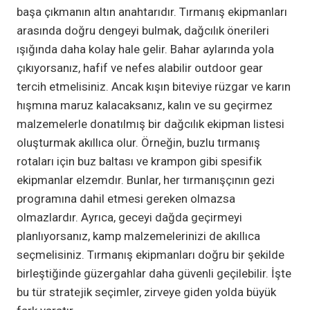
başa çıkmanın altın anahtarıdır. Tırmanış ekipmanları
arasında doğru dengeyi bulmak, dağcılık önerileri
ışığında daha kolay hale gelir. Bahar aylarında yola
çıkıyorsanız, hafif ve nefes alabilir outdoor gear
tercih etmelisiniz. Ancak kışın biteviye rüzgar ve karın
hışmına maruz kalacaksanız, kalın ve su geçirmez
malzemelerle donatılmış bir dağcılık ekipman listesi
oluşturmak akıllıca olur. Örneğin, buzlu tırmanış
rotaları için buz baltası ve krampon gibi spesifik
ekipmanlar elzemdır. Bunlar, her tırmanışçının gezi
programına dahil etmesi gereken olmazsa
olmazlardır. Ayrıca, geceyi dağda geçirmeyi
planlıyorsanız, kamp malzemelerinizi de akıllıca
seçmelisiniz. Tırmanış ekipmanları doğru bir şekilde
birleştiğinde güzergahlar daha güvenli geçilebilir. İşte
bu tür stratejik seçimler, zirveye giden yolda büyük