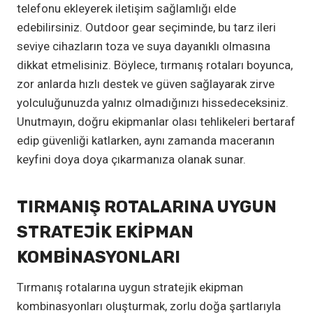
telefonu ekleyerek iletişim sağlamlığı elde
edebilirsiniz. Outdoor gear seçiminde, bu tarz ileri
seviye cihazların toza ve suya dayanıklı olmasına
dikkat etmelisiniz. Böylece, tırmanış rotaları boyunca,
zor anlarda hızlı destek ve güven sağlayarak zirve
yolculuğunuzda yalnız olmadığınızı hissedeceksiniz.
Unutmayın, doğru ekipmanlar olası tehlikeleri bertaraf
edip güvenliği katlarken, aynı zamanda maceranın
keyfini doya doya çıkarmanıza olanak sunar.
TIRMANIŞ ROTALARINA UYGUN
STRATEJIK EKIPMAN
KOMBINASYONLARI
Tırmanış rotalarına uygun stratejik ekipman
kombinasyonları oluşturmak, zorlu doğa şartlarıyla