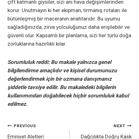
çift katmanlı giysiler, sizi ani hava değişimlerinden
korur. Unutmayın ki her ekipman, tırmanış rotaları ile
bütünleşmiş bir maceranın anahtarıdır. Bu uyumu
sağladığınızda, zirve yolculuğunuz daha erişilebilir ve
güvenli olur. Kapsamlı bir planlama, sizi her türlü doğa
zorluklarına hazırlıklı kılar.
Sorumluluk reddi: Bu makale yalnızca genel
bilgilendirme amaçlıdır ve kişisel durumunuzu
değerlendirmek için bir uzmana danışmanız
şiddetle tavsiye edilir. Bu makaledeki bilgilerin
kullanımından doğabilecek hiçbir sorumluluk kabul
edilmez.
YAZI
PREVIOUS
NEXT
Emniyet Aletleri:
Dağcılıkta Doğru Kask