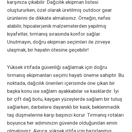
karşınıza çıkabilir. Dağcılık ekipman listesi
oluştururken, özel olarak üretilmiş outdoor gear
ürünlerini de dikkate almalısınız. Örneğin, nefes
alabilir, hipoalerjenik malzemelerden yapılmış
kıyafetler, tırmanış sırasında konfor sağlar.
Unutmayın, doğru ekipman seçimleri ile zirveye
ulaşmak, bir hayalin ötesine geçebilir!
Yüksek irtifada güvenliği sağlamak için doğru
tırmanış ekipmanları seçimi hayati öneme sahiptir. Bu
noktada, dağcılık önerileri içerisinde öne çıkan bir
başka konu ise sağlam ayakkabılar ve kasklardır. İyi
bir çift dağ botu, kaygan yüzeylerde sağlam bir tutuş
sağlarken, darbelere dayanıklı bir kask, beklenmedik
taş düşmelerine karşı başınızı korur. Tırmanış rotaları
boyunca her adımınızın güvende olduğundan emin
olmalısınız. Ayrıca, yüksek irtifa için hazırlanmış