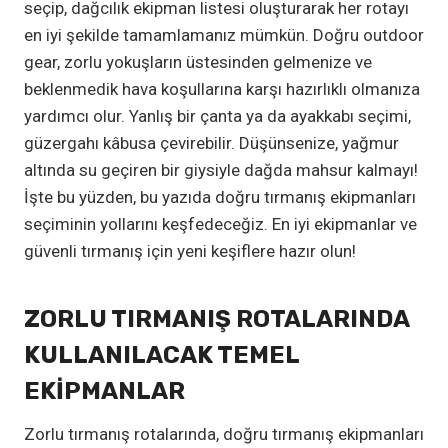
seçip, dağcılık ekipman listesi oluşturarak her rotayı
en iyi şekilde tamamlamanız mümkün. Doğru outdoor
gear, zorlu yokuşların üstesinden gelmenize ve
beklenmedik hava koşullarına karşı hazırlıklı olmanıza
yardımcı olur. Yanlış bir çanta ya da ayakkabı seçimi,
güzergahı kâbusa çevirebilir. Düşünsenize, yağmur
altında su geçiren bir giysiyle dağda mahsur kalmayı!
İşte bu yüzden, bu yazıda doğru tırmanış ekipmanları
seçiminin yollarını keşfedeceğiz. En iyi ekipmanlar ve
güvenli tırmanış için yeni keşiflere hazır olun!
ZORLU TIRMANIŞ ROTALARINDA
KULLANILACAK TEMEL
EKIPMANLAR
Zorlu tırmanış rotalarında, doğru tırmanış ekipmanları