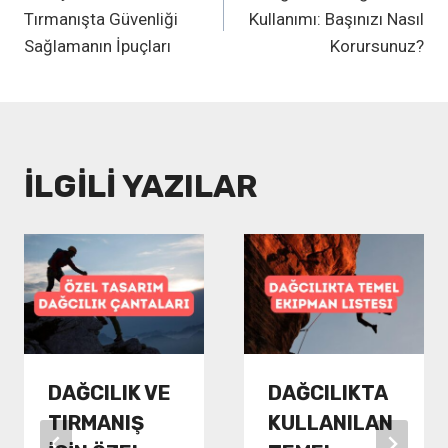
GEZINMESI
Tırmanışta Güvenliği
Kullanımı: Başınızı Nasıl
Sağlamanın İpuçları
Korursunuz?
İLGILI YAZILAR
DAĞCILIK VE
DAĞCILIKTA
TIRMANIŞ
KULLANILAN