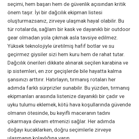
seçimi, hem başarı hem de güvenlik açısından kritik
önem taşır. İyi bir dağcılık ekipman listesi
oluşturmazsanız, zirveye ulaşmak hayal olabilir. Bu
tür rotalarda, sağlam bir kask ve dayanıklı bir outdoor
gear olmadan yola çıkmak asla tavsiye edilmez.
Yüksek teknolojiyle üretilmiş hafif botlar ve su
geçirmez giysiler sizi hem kuru hem de rahat tutar.
Dağcılık önerileri dikkate alınarak seçilen karabina ve
ip sistemleri, en zor geçişlerde bile hayatta kalma
şansınızı arttırır. Hatırlayın, tırmanış rotaları her
adımda farklı sürprizler sunabilir. Bu yüzden, tırmanış
ekipmanları arasında listenize dayanıklı bir çadır ve
uyku tulumu eklemek, kötü hava koşullarında güvende
olmanın ötesinde, bu keyifli maceranın tadını
çıkarmaya devam etmenizi sağlar. Her adımda
doğayı kucaklarken, doğru seçimlerle zirveye
ulaşmanın kolaylığına varın.