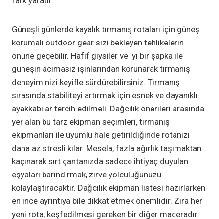
fark yaratır.
Güneşli günlerde kayalık tırmanış rotaları için güneş
korumalı outdoor gear sizi bekleyen tehlikelerin
önüne geçebilir. Hafif giysiler ve iyi bir şapka ile
güneşin acımasız ışınlarından korunarak tırmanış
deneyiminizi keyifle sürdürebilirsiniz. Tırmanış
sırasında stabiliteyi artırmak için esnek ve dayanıklı
ayakkabılar tercih edilmeli. Dağcılık önerileri arasında
yer alan bu tarz ekipman seçimleri, tırmanış
ekipmanları ile uyumlu hale getirildiğinde rotanızı
daha az stresli kılar. Mesela, fazla ağırlık taşımaktan
kaçınarak sırt çantanızda sadece ihtiyaç duyulan
eşyaları barındırmak, zirve yolculuğunuzu
kolaylaştıracaktır. Dağcılık ekipman listesi hazırlarken
en ince ayrıntıya bile dikkat etmek önemlidir. Zira her
yeni rota, keşfedilmesi gereken bir diğer maceradır.