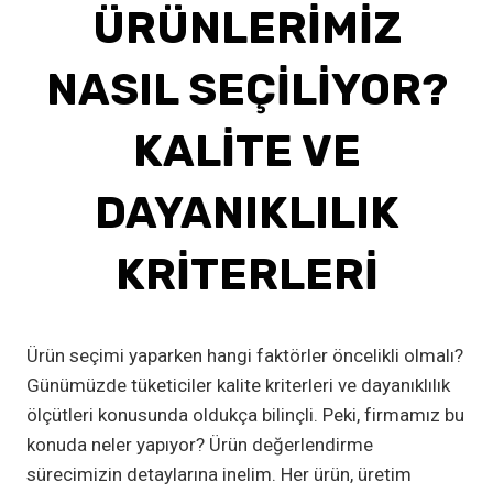
ÜRÜNLERIMIZ
NASIL SEÇILIYOR?
KALITE VE
DAYANIKLILIK
KRITERLERI
Ürün seçimi yaparken hangi faktörler öncelikli olmalı?
Günümüzde tüketiciler kalite kriterleri ve dayanıklılık
ölçütleri konusunda oldukça bilinçli. Peki, firmamız bu
konuda neler yapıyor? Ürün değerlendirme
sürecimizin detaylarına inelim. Her ürün, üretim