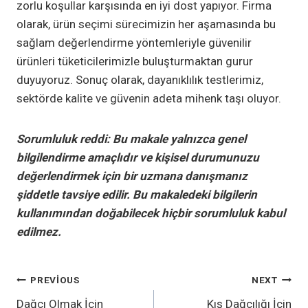
zorlu koşullar karşısında en iyi dost yapıyor. Firma
olarak, ürün seçimi sürecimizin her aşamasında bu
sağlam değerlendirme yöntemleriyle güvenilir
ürünleri tüketicilerimizle buluşturmaktan gurur
duyuyoruz. Sonuç olarak, dayanıklılık testlerimiz,
sektörde kalite ve güvenin adeta mihenk taşı oluyor.
Sorumluluk reddi: Bu makale yalnızca genel
bilgilendirme amaçlıdır ve kişisel durumunuzu
değerlendirmek için bir uzmana danışmanız
şiddetle tavsiye edilir. Bu makaledeki bilgilerin
kullanımından doğabilecek hiçbir sorumluluk kabul
edilmez.
YAZI
PREVIOUS
NEXT
Dağcı Olmak İçin
Kış Dağcılığı İçin