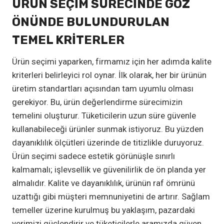
ÜRÜN SEÇIM SÜRECINDE GÖZ
ÖNÜNDE BULUNDURULAN
TEMEL KRITERLER
Ürün seçimi yaparken, firmamız için her adımda kalite
kriterleri belirleyici rol oynar. İlk olarak, her bir ürünün
üretim standartları açısından tam uyumlu olması
gerekiyor. Bu, ürün değerlendirme sürecimizin
temelini oluşturur. Tüketicilerin uzun süre güvenle
kullanabileceği ürünler sunmak istiyoruz. Bu yüzden
dayanıklılık ölçütleri üzerinde de titizlikle duruyoruz.
Ürün seçimi sadece estetik görünüşle sınırlı
kalmamalı; işlevsellik ve güvenilirlik de ön planda yer
almalıdır. Kalite ve dayanıklılık, ürünün raf ömrünü
uzattığı gibi müşteri memnuniyetini de artırır. Sağlam
temeller üzerine kurulmuş bu yaklaşım, pazardaki
yerimizi güçlendirir ve tüketicilerle aramızda güven