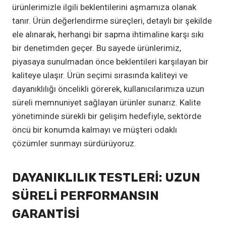
ürünlerimizle ilgili beklentilerini aşmamıza olanak
tanır. Ürün değerlendirme süreçleri, detaylı bir şekilde
ele alınarak, herhangi bir sapma ihtimaline karşı sıkı
bir denetimden geçer. Bu sayede ürünlerimiz,
piyasaya sunulmadan önce beklentileri karşılayan bir
kaliteye ulaşır. Ürün seçimi sırasında kaliteyi ve
dayanıklılığı öncelikli görerek, kullanıcılarımıza uzun
süreli memnuniyet sağlayan ürünler sunarız. Kalite
yönetiminde sürekli bir gelişim hedefiyle, sektörde
öncü bir konumda kalmayı ve müşteri odaklı
çözümler sunmayı sürdürüyoruz.
DAYANIKLILIK TESTLERI: UZUN
SÜRELI PERFORMANSIN
GARANTISI