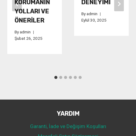
KORUMANIN
DENEYIMI
YOLLARI VE
By
admin
ÖNERILER
Eylül 30, 2025
By
admin
Şubat 26, 2025
YARDIM
Garanti, İade ve Değişim Koşulları