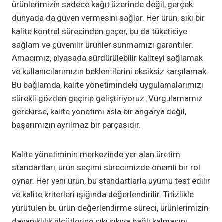
ürünlerimizin sadece kağıt üzerinde değil, gerçek
dünyada da güven vermesini sağlar. Her ürün, sıkı bir
kalite kontrol sürecinden geçer, bu da tüketiciye
sağlam ve güvenilir ürünler sunmamızı garantiler.
Amacımız, piyasada sürdürülebilir kaliteyi sağlamak
ve kullanıcılarımızın beklentilerini eksiksiz karşılamak.
Bu bağlamda, kalite yönetimindeki uygulamalarımızı
sürekli gözden geçirip geliştiriyoruz. Vurgulamamız
gerekirse, kalite yönetimi asla bir angarya değil,
başarımızın ayrılmaz bir parçasıdır.
Kalite yönetiminin merkezinde yer alan üretim
standartları, ürün seçimi sürecimizde önemli bir rol
oynar. Her yeni ürün, bu standartlarla uyumu test edilir
ve kalite kriterleri ışığında değerlendirilir. Titizlikle
yürütülen bu ürün değerlendirme süreci, ürünlerimizin
dayanıklılık ölçütlerine sıkı sıkıya bağlı kalmasını