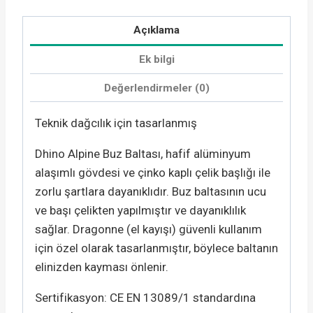
Açıklama
Ek bilgi
Değerlendirmeler (0)
Teknik dağcılık için tasarlanmış
Dhino Alpine Buz Baltası, hafif alüminyum
alaşımlı gövdesi ve çinko kaplı çelik başlığı ile
zorlu şartlara dayanıklıdır. Buz baltasının ucu
ve başı çelikten yapılmıştır ve dayanıklılık
sağlar. Dragonne (el kayışı) güvenli kullanım
için özel olarak tasarlanmıştır, böylece baltanın
elinizden kayması önlenir.
Sertifikasyon:
CE EN 13089/1 standardına