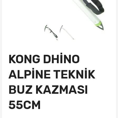
KONG DHINO
ALPINE TEKNIK
BUZ KAZMASI
55CM